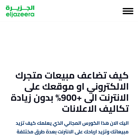
كيف تضاعف مبيعات متجرك
الالكتروني او موقعك على
الانترنت الى +900% بدون زيادة
تكاليف الاعلانات
اليك الان هذا الكورس المجاني الذي يعلمك كيف تزيد
مبيعاتك وتزيد ارباحك على الانترنت بعدة طرق مختلفة