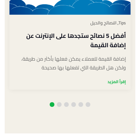
Marketing
,
التسويق
7 ممارسات تسويقية لا يمكن لعملك
الصمود في 2021
دائماً تكون الاستمرارية أصعب بكثير من البداية،
فالمحافظة على القمة أصعب بكثير من الصعود إليها…
إقرأ المزيد