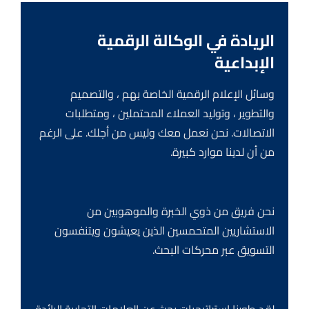
الريادة في الوكالة الرقمية
الإبداعية
وسائل الإعلام الرقمية الخاصة بهم ، والتصميم
والتطوير ، وتوليد العملاء المحتملين ، ومتطلبات
الاتصالات. نحن نعمل معك وليس من أجلك. على الرغم
من أن لدينا موارد كبيرة.
نحن فريق من ذوي الخبرة والموهوبين من
الاستشاريين المتحمسين الذين يعيشون ويتنفسون
التسويق عبر محركات البحث.
لقد طورنا استراتيجيات بحث عن العلامات التجارية الرائدة