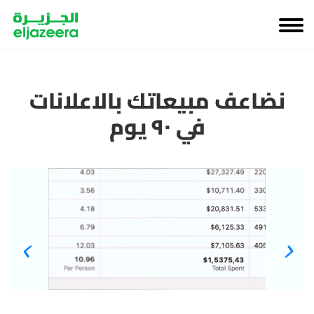
نضاعف مبيعاتك بالاعلانات
في ٩٠ يوم