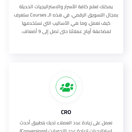
يمكنك تعلم كافة الأسرار والاستراتيجيات الحديثة
بمجال التسويق الرقمي، في هذه الـ Courses ستعرف
كيف نعمل، وما هي الأساليب التي نستخدمها
لمضاعفة أرباح عملائنا حتى تصل إلى 9 أضعاف.
CRO
نعمل على زيادة عدد العملاء لديك بتطبيق أحدث
استراتيجيات لزيادة عدد التحويلات (Conversions)