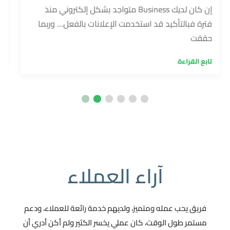
إن كان لديك Business متواجد بشكل إلكتروني منذ
فترة فبالتأكيد قد استخدمت الإعلانات بالفعل… وربما
حققت
تابع القراءة
آراء العملاء
فريق يحب عمله ومتميز، ولديهم خدمة رائعة للعملاء، ودعم
شركة 
مستمر طول الوقت، كان عملي يخسر الكثير ولم أكن أدري أن
أيضا