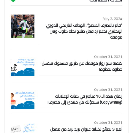
May 2, 2024
“قام بالتصرف الصحيح”.. الهداف التاريخي للدوري
الإنجليزي يدعم رد فعل صلاح تجاه كلوب ويبرر
موقفه
October 31, 2021
كيفية تتبع زوار موقعك عن طريق فيسبوك بيكسل
خطوة بخطوة!
October 31, 2021
إتقان هذه الـ 10 عناصر في كتابة الإعلانات
(Copywriting) سيحوِّلك من مبتدئ إلى محترف!
October 31, 2021
أهم 9 نصائح لكتابة عنوان بريد يزيد من معدل