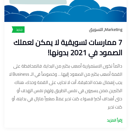
Marketing
,
التسويق
جديد
7 ممارسات تسويقية لا يمكن لعملك
الصمود في 2021 بدونها!
دائماً تكون الاستمرارية أصعب بكثير من البداية، فالمحافظة على
القمة أصعب بكثير من الصعود إليها… وخصوصاً في الـ Business لا
يجب إهمال هذه الحقيقة، أنت لا تحارب على القمة وحدك، هناك
الكثيرين ممن يسيرون في نفس الطريق ولهم نفس الهدف أو
حتى أهداف أكبر! فسواء كنت تدير عملاً صغيراً مازال في بدايته، أو
كنت تدير
إقرأ المزيد