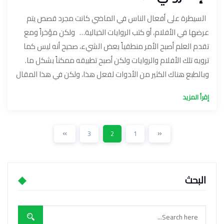
السيطرة على أفعال الناس في الماضي كانت مجرد قصص يتم
عرضها في الأفلام، أو كتب الروايات الخيالية… ولكن مؤخراً ومع
تقدم العلم أصبح الأمر منطقياً بعض الشيء، صحيح أنه ليس كما
ترويه تلك الأفلام والروايات ولكن أصبح تطبيقه ممكناً بشكل ما.
وبالطبع هناك الكثير من الأدوات لفعل هذا، ولكن في هذا المقال
إقرأ المزيد
3
2
1
البحث