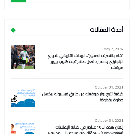
أحدث المقالات
May 2, 2024
“قام بالتصرف الصحيح”.. الهداف التاريخي للدوري
الإنجليزي يدعم رد فعل صلاح تجاه كلوب ويبرر
موقفه
October 31, 2021
كيفية تتبع زوار موقعك عن طريق فيسبوك بيكسل
خطوة بخطوة!
October 31, 2021
إتقان هذه الـ 10 عناصر في كتابة الإعلانات
(Copywriting) سيحوِّلك من مبتدئ إلى محترف!