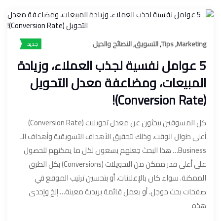
Marketing
,
Tips
,
التسويق
,
النصائح والحيل
جديد
5 عوامل نفسية لجذب العملاء، وزيادة
المبيعات، ومضاعفة معدل التحويل
(Conversion Rate)!
كل المسوقين يبحثون عن معدل تحويلات (Conversion Rate)
أعلى طوال الوقت، وذلك لتحقيق الأهداف التسويقية وأهداف الـ
Business… هذا البحث جعلهم يسعون لكل ما يمكنهم للحصول
على أعلى قدر ممكن من التحويلات (Conversions) بكل الطرق
الممكنة. سواء كان بالإعلانات، أو بتحسين ترتيب الموقع في
صفحات بحث جوجل، أو بعمل قائمة بريدية معينة… إلخ وإحدى
هذه